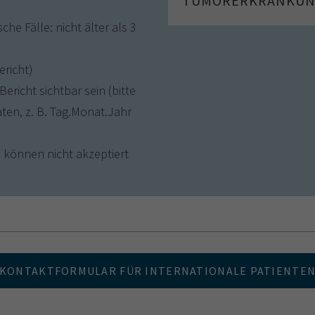
TUMORERKRANKU
che Fälle: nicht älter als 3
ericht)
richt sichtbar sein (bitte
ten, z. B. Tag.Monat.Jahr
e können nicht akzeptiert
KONTAKTFORMULAR FÜR INTERNATIONALE PATIENTE