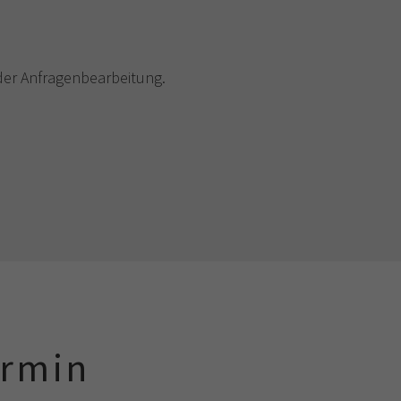
er Anfragenbearbeitung.
ermin