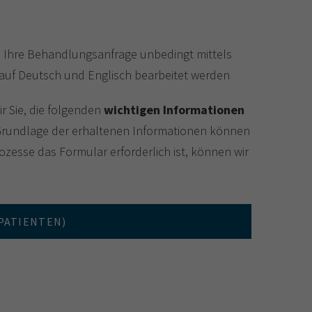
s Ihre Behandlungsanfrage unbedingt mittels
s auf Deutsch und Englisch bearbeitet werden
r Sie, die folgenden
wichtigen Informationen
r Grundlage der erhaltenen Informationen können
zesse das Formular erforderlich ist, können wir
PATIENTEN)