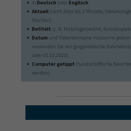
in
Deutsch
oder
Englisch
Aktuell
(nicht älter als 3 Monate, hämatologis
Wochen)
Betitelt
(z. B. Histologiebericht, Koloskopieb
Datum
und Patientenname müssen in jedem Be
verwenden Sie nur gregorianische Kalenderda
oder 01.02.2020).
Computer getippt
(handschriftliche Bericht
werden)