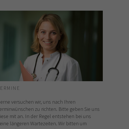
TERMINE
erne versuchen wir, uns nach Ihren
erminwünschen zu richten. Bitte geben Sie uns
iese mit an. In der Regel entstehen bei uns
eine längeren Wartezeiten. Wir bitten um