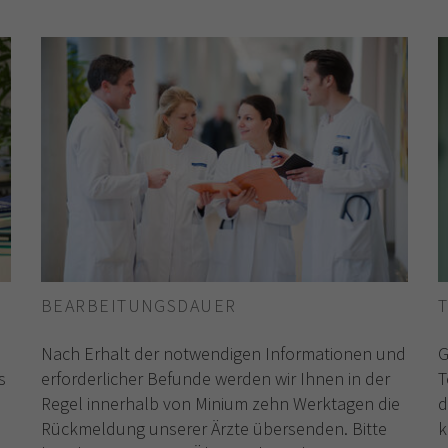
BEARBEITUNGSDAUER
Nach Erhalt der notwendigen Informationen und
G
s
erforderlicher Befunde werden wir Ihnen in der
T
Regel innerhalb von Minium zehn Werktagen die
d
Rückmeldung unserer Ärzte übersenden. Bitte
k