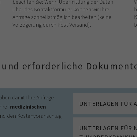
m
beachten Sie: Wenn Übermittlung der Daten
V
über das Kontaktformular können wir Ihre
b
Anfrage schnellstmöglich bearbeiten (keine
K
Verzögerung durch Post-Versand).
b
 und erforderliche Dokument
ben damit Ihre Anfrage
UNTERLAGEN FÜR 
Ihrer
medizinischen
und den Kostenvoranschlag
UNTERLAGEN FÜR 