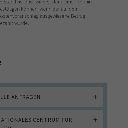
erständnis, dass wir erst dann einen Termin
estätigen können, wenn der auf dem
ostenvoranschlag ausgewiesene Betrag
ezahlt wurde.
e
ALLE ANFRAGEN
NATIONALES CENTRUM FÜR