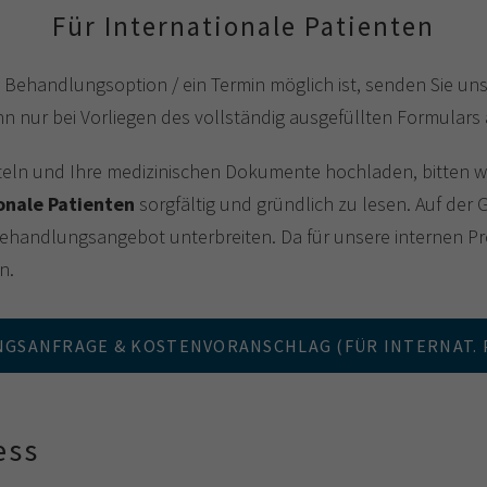
Für Internationale Patienten
Behandlungsoption / ein Termin möglich ist, senden Sie un
ann nur bei Vorliegen des vollständig ausgefüllten Formular
tteln und Ihre medizinischen Dokumente hochladen, bitten wi
onale Patienten
sorgfältig und gründlich zu lesen. Auf de
Behandlungsangebot unterbreiten. Da für unsere internen Pro
n.
GSANFRAGE & KOSTENVORANSCHLAG (FÜR INTERNAT. 
ess