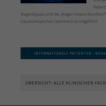
Patien
Magenbypass und die „Magen-Sleeve-Resektion",
(laparoskopisches Operieren) durchgeführt.
INTERNATIONALE PATIENTEN - BEH
ÜBERSICHT: ALLE KLINISCHEN FAC