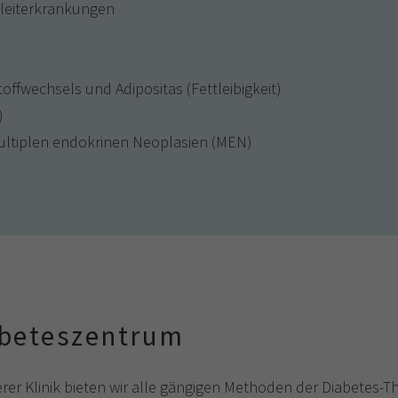
gleiterkrankungen
ffwechsels und Adipositas (Fettleibigkeit)
)
ultiplen endokrinen Neoplasien (MEN)
beteszentrum
rer Klinik bieten wir alle gängigen Methoden der Diabetes-T