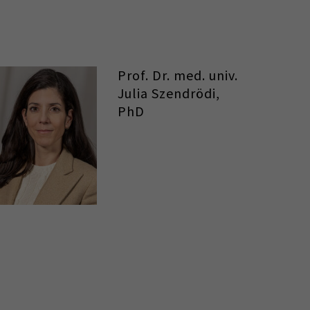
Prof. Dr. med. univ.
Julia Szendrödi,
PhD