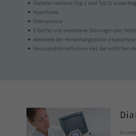
Diabetes mellitus (Typ 1 und Typ 2) sowie Be
Hypertonie
Osteoporose
Erbliche und erworbene Störungen des Fettsto
Adenome der Hirnanhangsdrüse (Hypophyse
NeuroendokrineTumore inkl. der erblichen m
Dia
In unse