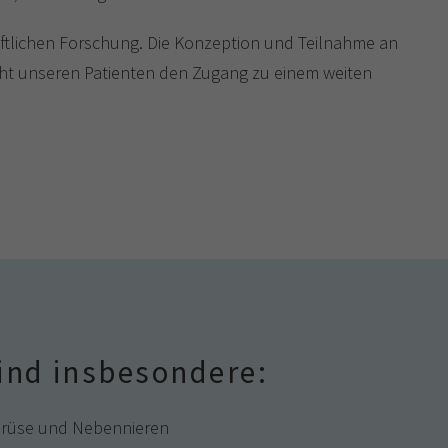
aftlichen Forschung. Die Konzeption und Teilnahme an
cht unseren Patienten den Zugang zu einem weiten
ind insbesondere:
drüse und Nebennieren