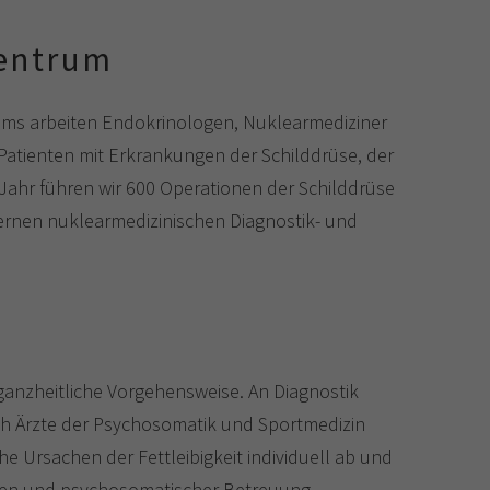
zentrum
ums arbeiten Endokrinologen, Nuklearmediziner
Patienten mit Erkrankungen der Schilddrüse, der
ahr führen wir 600 Operationen der Schilddrüse
rnen nuklearmedizinischen Diagnostik- und
 ganzheitliche Vorgehensweise. An Diagnostik
h Ärzte der Psychosomatik und Sportmedizin
e Ursachen der Fettleibigkeit individuell ab und
ten und psychosomatischer Betreuung.