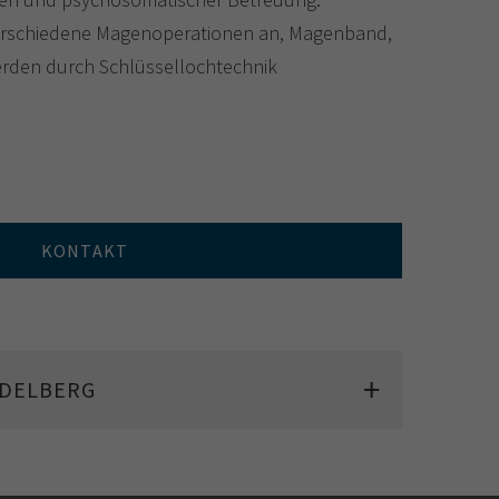
 verschiedene Magenoperationen an, Magenband,
erden durch Schlüssellochtechnik
KONTAKT
IDELBERG