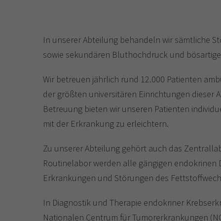
In unserer Abteilung behandeln wir sämtliche
sowie sekundären Bluthochdruck und bösartig
Wir betreuen jährlich rund 12.000 Patienten ambu
der größten universitären Einrichtungen dieser A
Betreuung bieten wir unseren Patienten individ
mit der Erkrankung zu erleichtern.
Zu unserer Abteilung gehört auch das Zentralla
Routinelabor werden alle gängigen endokrinen D
Erkrankungen und Störungen des Fettstoffwech
In Diagnostik und Therapie endokriner Krebserkr
Nationalen Centrum für Tumorerkrankungen (N