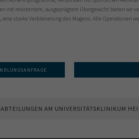
ten mit resistentem, ausgeprägtem Übergewicht bieten wir
 eine starke Verkleinerung des Magens. Alle Operationen w
ANDLUNGSANFRAGE
HABTEILUNGEN AM UNIVERSITÄTSKLINIKUM HE