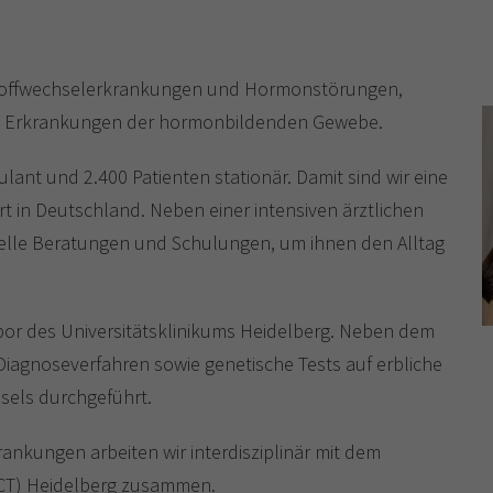
 Stoffwechselerkrankungen und Hormonstörungen,
e Erkrankungen der hormonbildenden Gewebe.
lant und 2.400 Patienten stationär. Damit sind wir eine
rt in Deutschland. Neben einer intensiven ärztlichen
uelle Beratungen und Schulungen, um ihnen den Alltag
bor des Universitätsklinikums Heidelberg. Neben dem
iagnoseverfahren sowie genetische Tests auf erbliche
sels durchgeführt.
ankungen arbeiten wir interdisziplinär mit dem
CT) Heidelberg zusammen.