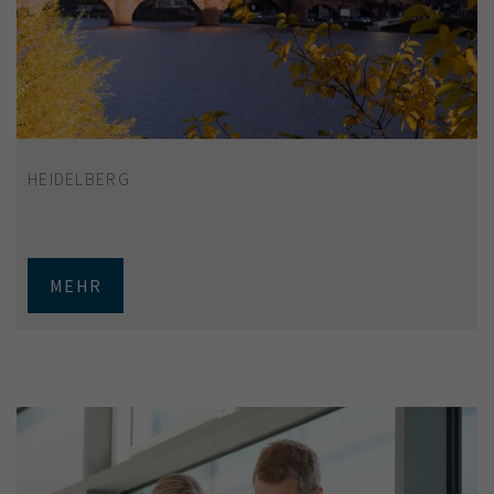
HEIDELBERG
MEHR