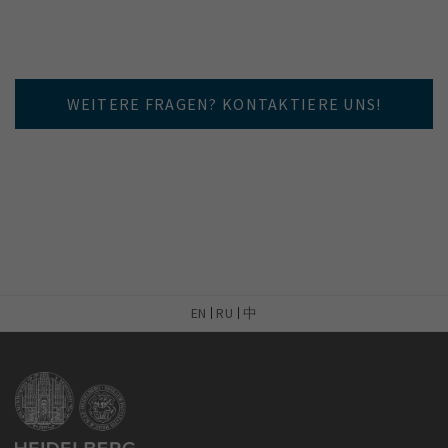
WEITERE FRAGEN? KONTAKTIERE UNS!
EN
RU
中