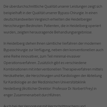
Die überdurchschnittliche Qualität unserer Leistungen zeigt sich
beispielhaft in der Qualität unserer Bypass-Chirurgie. In einen
deutschlandweiten Vergleich erhielten die Heidelberger
Herzchirurgen Bestnoten. Patienten, die in Heidelberg operiert
wurden, zeigten herausragende Behandlungsergebnisse.
In Heidelberg stehen Ihnen sämtliche Verfahren der modernen
Bypasschirurgie zur Verfügung, neben den konventionellen auch
eine Reihe innovativer, zum Teil minimal-invasiver
Operationsverfahren. Zusätzlich gibt es verschiedene
Kombinationen mit interventionellen Therapieverfahren mittels
Herzkatheter, die Herzchirurgen und Kardiologen der Abteilung
für Kardiologie an der Medizinischen Universitätsklinik
Heidelberg (Ärztlicher Direktor: Professor Dr. Norbert Frey) in
enger Zusammenarbeit durchführen.
Auch bei der Versorgung mit Herzschrittmachern und