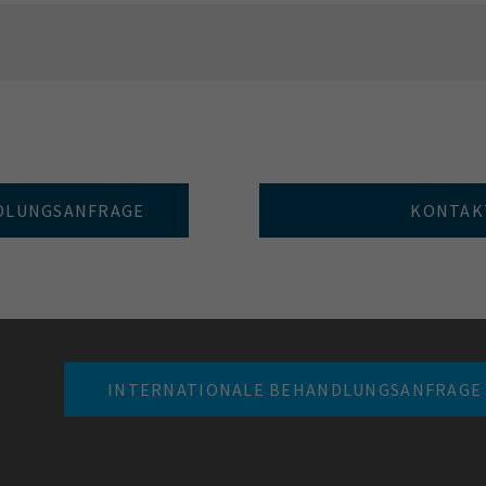
NDLUNGSANFRAGE
KONTAKT
INTERNATIONALE BEHANDLUNGSANFRAGE