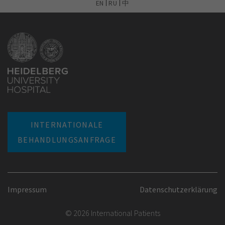
EN
RU
中
INTERNATIONALE
BEHANDLUNGSANFRAGE
Impressum
Datenschutzerklärung
© 2026 International Patients