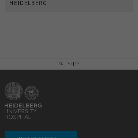
HEIDELBERG
EN
RU
中