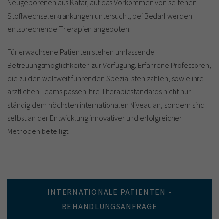
Neugeborenen aus Katar, auf das Vorkommen von seltenen
Stoffwechselerkrankungen untersucht; bei Bedarf werden
entsprechende Therapien angeboten.
Für erwachsene Patienten stehen umfassende
Betreuungsmöglichkeiten zur Verfügung. Erfahrene Professoren,
die zu den weltweit führenden Spezialisten zählen, sowie ihre
ärztlichen Teams passen ihre Therapiestandards nicht nur
ständig dem höchsten internationalen Niveau an, sondern sind
selbst an der Entwicklung innovativer und erfolgreicher
Methoden beteiligt.
INTERNATIONALE PATIENTEN -
BEHANDLUNGSANFRAGE