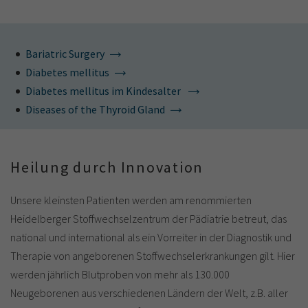
Bariatric Surgery
Diabetes mellitus
Diabetes mellitus im Kindesalter
Diseases of the Thyroid Gland
Heilung durch Innovation
Unsere kleinsten Patienten werden am renommierten
Heidelberger Stoffwechselzentrum der Pädiatrie betreut, das
national und international als ein Vorreiter in der Diagnostik und
Therapie von angeborenen Stoffwechselerkrankungen gilt. Hier
werden jährlich Blutproben von mehr als 130.000
Neugeborenen aus verschiedenen Ländern der Welt, z.B. aller