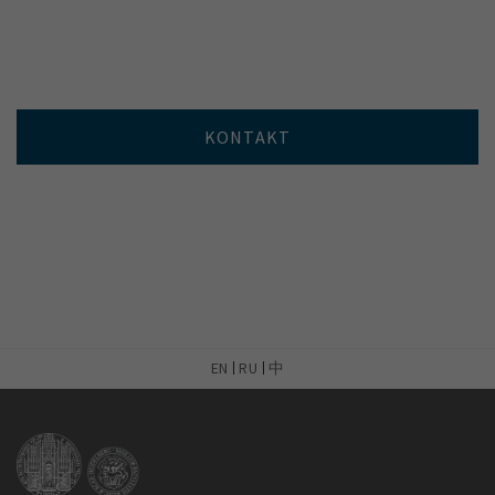
KONTAKT
EN
RU
中