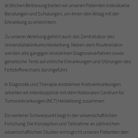
ärztlichen Betreuung bieten wir unseren Patienten individuelle
Beratungen und Schulungen, um ihnen den Alltag mit der
Erkrankung zu erleichtern.
Zu unserer Abteilung gehört auch das Zentrallabor des
Universitätsklinikums Heidelberg. Neben dem Routinelabor
werden alle gängigen endokrinen Diagnoseverfahren sowie
genetische Tests auf erbliche Erkrankungen und Störungen des
Fettstoffwechsels durchgeführt.
In Diagnostik und Therapie endokriner Krebserkrankungen
arbeiten wir interdisziplinär mit dem Nationalen Centrum für
Tumorerkrankungen (NCT) Heidelberg zusammen.
Ein weiterer Schwerpunkt liegt in der wissenschaftlichen
Forschung. Die Konzeption und Teilnahme an zahlreichen
wissenschaftlichen Studien ermöglicht unseren Patienten den