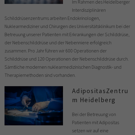
Im Rahmen des Heidelberger
Interdisziplinären
Schilddrüsenzentrums arbeiten Endokrinologen,
Nuklearmediziner und Chirurgen des Universitätsklinikum bei der
Betreuung unserer Patienten mit Erkrankungen der Schilddrüse,
der Nebenschilddrüse und der Nebenniere erfolgreich
zusammen. Pro Jahr führen wir 600 Operationen der
Schilddrüse und 120 Operationen der Nebenschilddrüse durch.
Sämtliche modernen nuklearmedizinischen Diagnostik- und
Therapiemethoden sind vorhanden.
AdipositasZentru
m Heidelberg
Bei der Betreuung von
Patienten mit Adipositas
setzen wir auf eine