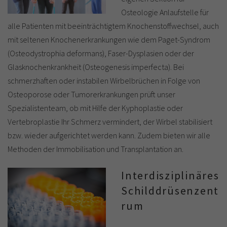
Osteologie Anlaufstelle für
alle Patienten mit beeinträchtigtem Knochenstoffwechsel, auch
mit seltenen Knochenerkrankungen wie dem Paget-Syndrom
(Osteodystrophia deformans), Faser-Dysplasien oder der
Glasknochenkrankheit (Osteogenesis imperfecta). Bei
schmerzhaften oder instabilen Wirbelbrüchen in Folge von
Osteoporose oder Tumorerkrankungen prüft unser
Spezialistenteam, ob mit Hilfe der Kyphoplastie oder
Vertebroplastie Ihr Schmerz vermindert, der Wirbel stabilisiert
bzw. wieder aufgerichtet werden kann. Zudem bieten wir alle
Methoden der Immobilisation und Transplantation an.
Interdisziplinäres
Schilddrüsenzent
rum