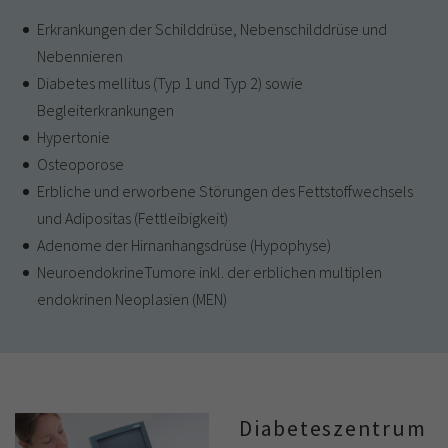
Erkrankungen der Schilddrüse, Nebenschilddrüse und
Nebennieren
Diabetes mellitus (Typ 1 und Typ 2) sowie
Begleiterkrankungen
Hypertonie
Osteoporose
Erbliche und erworbene Störungen des Fettstoffwechsels
und Adipositas (Fettleibigkeit)
Adenome der Hirnanhangsdrüse (Hypophyse)
NeuroendokrineTumore inkl. der erblichen multiplen
endokrinen Neoplasien (MEN)
Diabeteszentrum