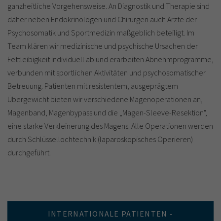
ganzheitliche Vorgehensweise. An Diagnostik und Therapie sind
daher neben Endokrinologen und Chirurgen auch Ärzte der
Psychosomatik und Sportmedizin maßgeblich beteiligt. Im
Team klären wir medizinische und psychische Ursachen der
Fettleibigkeit individuell ab und erarbeiten Abnehmprogramme,
verbunden mit sportlichen Aktivitäten und psychosomatischer
Betreuung. Patienten mit resistentem, ausgeprägtem
Übergewicht bieten wir verschiedene Magenoperationen an,
Magenband, Magenbypass und die „Magen-Sleeve-Resektion",
eine starke Verkleinerung des Magens. Alle Operationen werden
durch Schlüssellochtechnik (laparoskopisches Operieren)
durchgeführt.
INTERNATIONALE PATIENTEN -