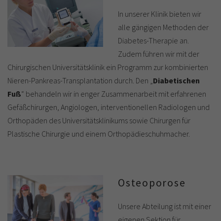
In unserer Klinik bieten wir
alle gängigen Methoden der
Diabetes-Therapie an.
Zudem führen wir mit der
Chirurgischen Universitätsklinik ein Programm zur kombinierten
Nieren-Pankreas-Transplantation durch. Den „
Diabetischen
Fuß
“ behandeln wir in enger Zusammenarbeit mit erfahrenen
Gefäßchirurgen, Angiologen, interventionellen Radiologen und
Orthopäden des Universitätsklinikums sowie Chirurgen für
Plastische Chirurgie und einem Orthopädieschuhmacher.
Osteoporose
Unsere Abteilung ist mit einer
eigenen Sektion für