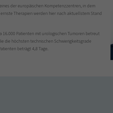
st eines der europäischen Kompetenzzentren, in dem
dernste Therapien werden hier nach aktuellstem Stand
a 16.000 Patienten mit urologischen Tumoren betreut
 die die höchsten technischen Schwierigkeitsgrade
Patienten beträgt 4,8 Tage.