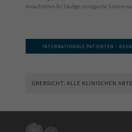
Anlaufstellen für häufige urologische Tumore wu
INTERNATIONALE PATIENTEN – BE
ÜBERSICHT: ALLE KLINISCHEN ABT