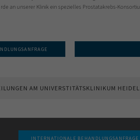
rde an unserer Klinik ein spezielles Prostatakrebs-Konsort
HANDLUNGSANFRAGE
EILUNGEN AM UNIVERSTITÄTSKLINIKUM HEIDE
INTERNATIONALE BEHANDLUNGSANFRAGE