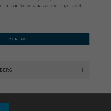
ium und ein Nierentumorzentrum eingerichtet.
KONTAKT
LBERG