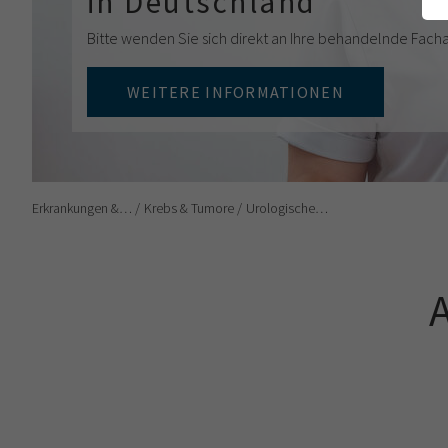
in Deutschland
Bitte wenden Sie sich direkt an Ihre behandelnde Fach
WEITERE INFORMATIONEN
Erkrankungen &…
Krebs & Tumore
Urologische…