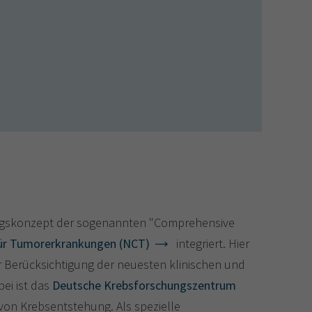
orgungskonzept der sogenannten "Comprehensive
ür Tumorerkrankungen (NCT)
integriert. Hier
 Berücksichtigung der neuesten klinischen und
bei ist das
Deutsche Krebsforschungszentrum
von Krebsentstehung. Als spezielle