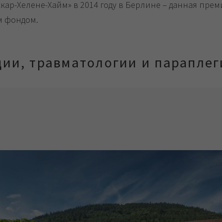
скар-Хелене-Хайм» в 2014 году в Берлине – данная прем
м фондом.
дии, травматологии и параплег