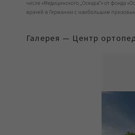
числе «Медицинского „Оскара“» от фонда «О
врачей в Германии с наибольшим призовы
Галерея — Центр ортопе