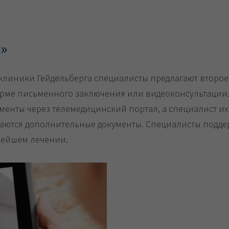
е»
линики Гейдельберга специалисты предлагают второе
орме письменного заключения или видеоконсультации.
ументы через телемедицинский портал, а специалист и
аются дополнительные документы. Специалисты подд
нейшем лечении.