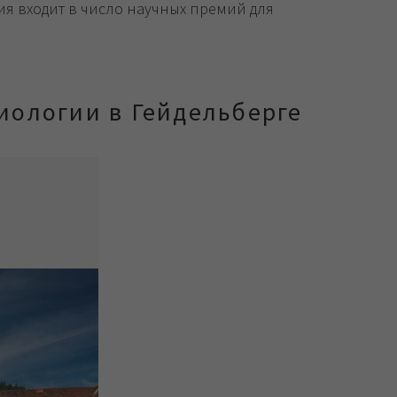
ия входит в число научных премий для
иологии в Гейдельберге