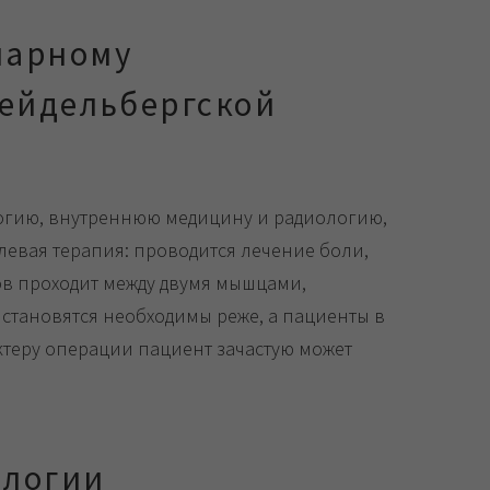
нарному
Гейдельбергской
огию, внутреннюю медицину и радиологию,
левая терапия: проводится лечение боли,
ов проходит между двумя мышцами,
 становятся необходимы реже, а пациенты в
теру операции пациент зачастую может
ологии