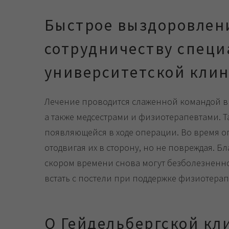
Быстрое выздоровлен
сотрудничеству специ
университетской кли
Лечение проводится слаженной командой в
а также медсестрами и физиотерапевтами. Т
появляющейся в ходе операции. Во время о
отодвигая их в сторону, но не повреждая. 
скором времени снова могут безболезненно
встать с постели при поддержке физиотерап
О Гейдельбергской кл