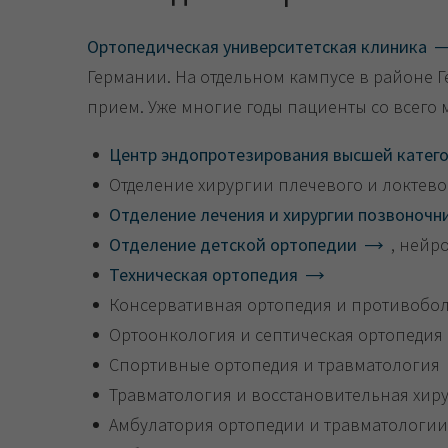
Ортопедическая университетская клиника
Германии. На отдельном кампусе в районе 
прием. Уже многие годы пациенты со всего
Центр эндопротезирования высшей катег
Отделение хирургии плечевого и локтевог
Отделение лечения и хирургии позвоночн
Отделение детской ортопедии
, нейр
Техническая ортопедия
Консервативная ортопедия и противобол
Ортоонкология и септическая ортопедия
Спортивные ортопедия и травматология
Травматология и восстановительная хир
Амбулатория ортопедии и травматологии