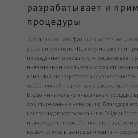
разрабатывает и прим
процедуры
Для правильного функционирования и долго
уровнем точности. «‎Поэтому мы уделяем п
проведением операции», — рассказывает п
инвазивных и компьютерно ассистированных
командой он разработал хирургические тех
особенностей пациента и с высочайшей точ
В ходе минимально инвазивных процедур в
ассистированную навигацию. Благодаря это
центре эндопротезирования в Гейдельберге 
индивидуальных особенностей, с высоким у
каждом случае в центре внимания — результ