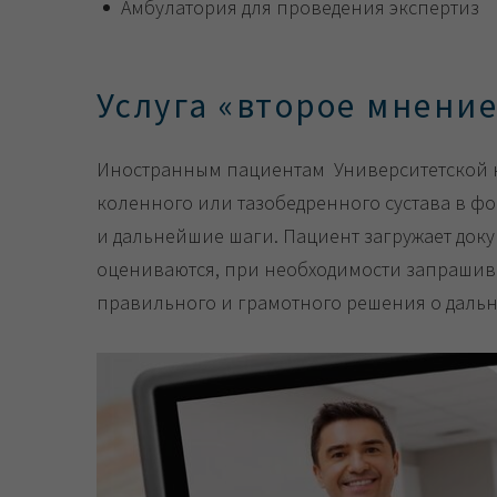
Амбулатория для проведения экспертиз
Услуга «‎второе мнени
Иностранным пациентам Университетской к
коленного или тазобедренного сустава в ф
и дальнейшие шаги. Пациент загружает док
оцениваются, при необходимости запрашив
правильного и грамотного решения о даль