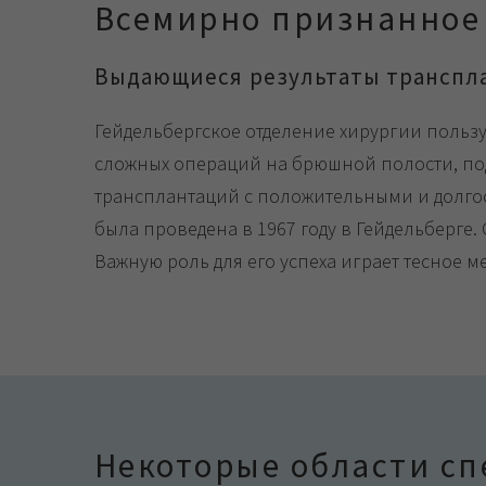
Всемирно признанное
Выдающиеся результаты транспл
Гейдельбергское отделение хирургии польз
сложных операций на брюшной полости, подж
трансплантаций с положительными и долго
была проведена в 1967 году в Гейдельберге
Важную роль для его успеха играет тесное 
Некоторые области с