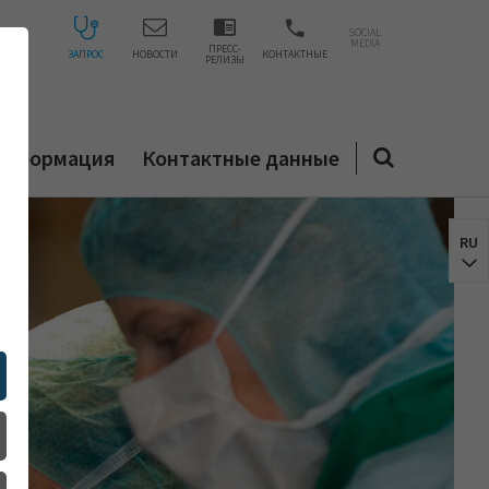
SOCIAL
MEDIA
ПРЕСС-
ЗАПРОС
НОВОСТИ
КОНТАКТНЫЕ
РЕЛИЗЫ
 информация
Контактные данные
RU