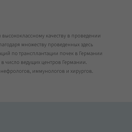
я высококлассному качеству в проведении
благодаря множеству проведенных здесь
аций по трансплантации почек в Германии
т в число ведущих центров Германии.
 нефрологов, иммунологов и хирургов.