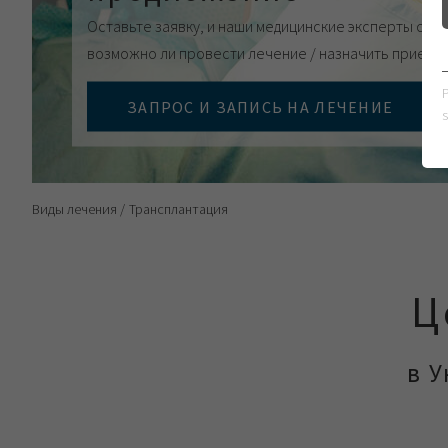
Оставьте заявку, и наши медицинские эксперты оцен
возможно ли провести лечение / назначить прием.
ЗАПРОС И ЗАПИСЬ НА ЛЕЧЕНИЕ
s
Виды лечения
Трансплантация
Ц
в 