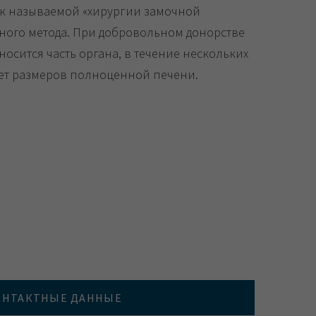
ак называемой «хирургии замочной
ного метода. При добровольном донорстве
осится часть органа, в течение нескольких
ает размеров полноценной печени.
ОНТАКТНЫЕ ДАННЫЕ