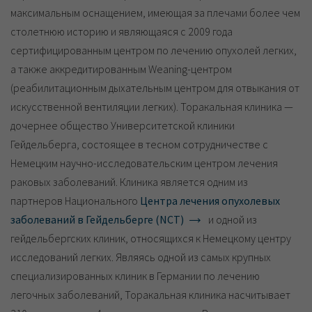
максимальным оснащением, имеющая за плечами более чем
столетнюю историю и являющаяся с 2009 года
сертифицированным центром по лечению опухолей легких,
а также аккредитированным Weaning-центром
(реабилитационным дыхательным центром для отвыкания от
искусственной вентиляции легких). Торакальная клиника —
дочернее общество Университетской клиники
Гейдельберга, состоящее в тесном сотрудничестве с
Немецким научно-исследовательским центром лечения
раковых заболеваний. Клиника является одним из
партнеров Национального
Центра лечения опухолевых
заболеваний в Гейдельберге (NCT)
и одной из
гейдельбергских клиник, относящихся к Немецкому центру
исследований легких. Являясь одной из самых крупных
специализированных клиник в Германии по лечению
легочных заболеваний, Торакальная клиника насчитывает