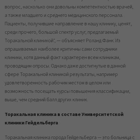
вопрос, насколько они довольны компетентностью врачей,
а также младшего и среднего медицинского персонала.
Пациенты, получившие направление в нашу клинику, ценят,
среди прочего, большой спектр услуг, предлагаемый
Торакальной клиникой", — объясняет Роланд Фанк. Из
опрашиваемых наиболее критичны сами сотрудники
клиники, хотя данный факт характерен всем клиникам,
проводящим опросы. Однако даже достигнутые в данной
сфере Торакальной клиникой результаты, например
удовлетворенность рабочим местом в целом или
возможность посещать курсы повышения классификации,
выше, чем средний балл других клиник.
Торакальная клиника в составе Университетской
клиники Гейдельберга
Торакальная клиника города Гейдельберга — это больница с