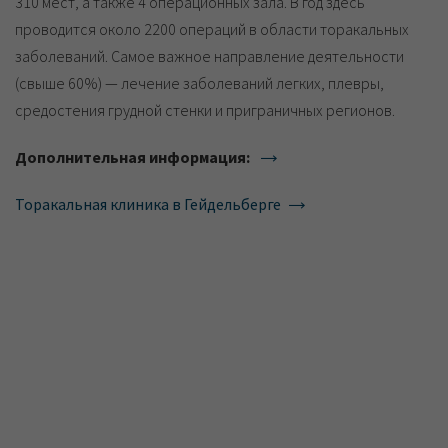
310 мест, а также 4 операционных зала. В год здесь
проводится около 2200 операций в области торакальных
заболеваний. Самое важное направление деятельности
(свыше 60%) — лечение заболеваний легких, плевры,
средостения грудной стенки и приграничных регионов.
Дополнительная информация:
Торакальная клиника в Гейдельберге