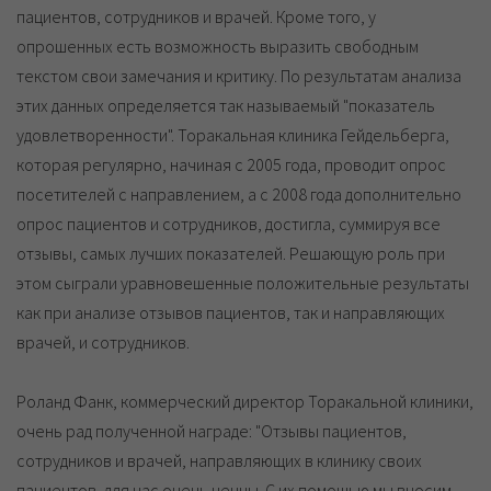
пациентов, сотрудников и врачей. Кроме того, у
опрошенных есть возможность выразить свободным
текстом свои замечания и критику. По результатам анализа
этих данных определяется так называемый "показатель
удовлетворенности". Торакальная клиника Гейдельберга,
которая регулярно, начиная с 2005 года, проводит опрос
посетителей с направлением, а с 2008 года дополнительно
опрос пациентов и сотрудников, достигла, суммируя все
отзывы, самых лучших показателей. Решающую роль при
этом сыграли уравновешенные положительные результаты
как при анализе отзывов пациентов, так и направляющих
врачей, и сотрудников.
Роланд Фанк, коммерческий директор Торакальной клиники,
очень рад полученной награде: "Отзывы пациентов,
сотрудников и врачей, направляющих в клинику своих
пациентов, для нас очень ценны. С их помощью мы вносим