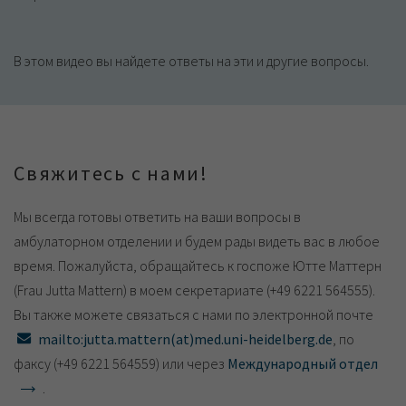
В этом видео вы найдете ответы на эти и другие вопросы.
Свяжитесь с нами!
Мы всегда готовы ответить на ваши вопросы в
амбулаторном отделении и будем рады видеть вас в любое
время. Пожалуйста, обращайтесь к госпоже Ютте Маттерн
(Frau Jutta Mattern) в моем секретариате (+49 6221 564555).
Вы также можете связаться с нами по электронной почте
mailto:jutta.mattern(at)med.uni-heidelberg.de
, по
факсу (+49 6221 564559) или через
Международный отдел
.