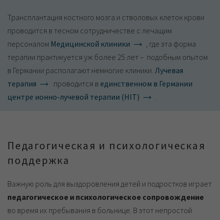
Трансплантация костного мозга и стволовых клеток крови
проводится в тесном сотрудничестве с лечащим
персоналом
Медицинской клиники
, где эта форма
терапии практикуется уж более 25 лет – подобным опытом
в Германии располагают немногие клиники.
Лучевая
терапия
проводится в
единственном в Германии
центре ионно-лучевой терапии (HIT)
.
Педагогическая и психологическая
поддержка
Важную роль для выздоровления детей и подростков играет
педагогическое и психологическое сопровождение
во время их пребывания в больнице. В этот непростой