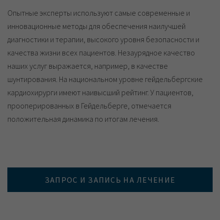
Опытные эксперты используют самые современные и
инновационные методы для обеспечения наилучшей
диагностики и терапии, высокого уровня безопасности и
качества жизни всех пациентов. Незаурядное качество
наших услуг выражается, например, в качестве
шунтирования. На национальном уровне гейдельбергские
кардиохирурги имеют наивысший рейтинг. У пациентов,
прооперированных в Гейдельберге, отмечается
положительная динамика по итогам лечения.
ЗАПРОС И ЗАПИСЬ НА ЛЕЧЕНИЕ