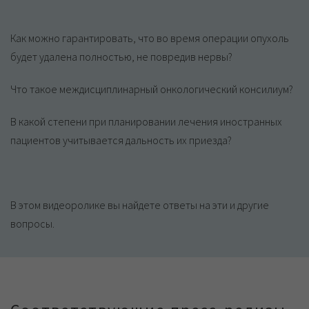
Как можно гарантировать, что во время операции опухоль
будет удалена полностью, не повредив нервы?
Что такое междисциплинарный онкологический консилиум?
В какой степени при планировании лечения иностранных
пациентов учитывается дальность их приезда?
В этом видеоролике вы найдете ответы на эти и другие
вопросы.