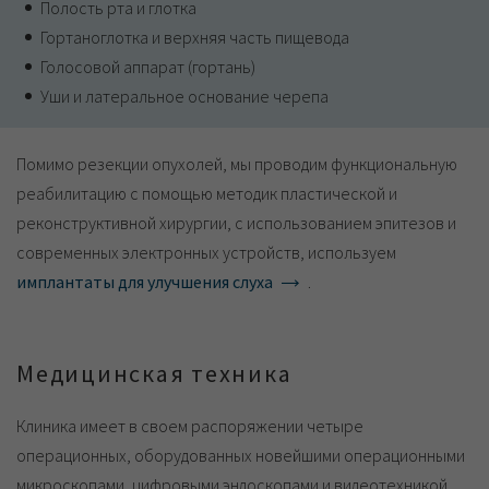
Полость рта и глотка
Гортаноглотка и верхняя часть пищевода
Голосовой аппарат (гортань)
Уши и латеральное основание черепа
Помимо резекции опухолей, мы проводим функциональную
реабилитацию с помощью методик пластической и
реконструктивной хирургии, с использованием эпитезов и
современных электронных устройств, используем
имплантаты для улучшения слуха
.
Медицинская техника
Клиника имеет в своем распоряжении четыре
операционных, оборудованных новейшими операционными
микроскопами, цифровыми эндоскопами и видеотехникой,