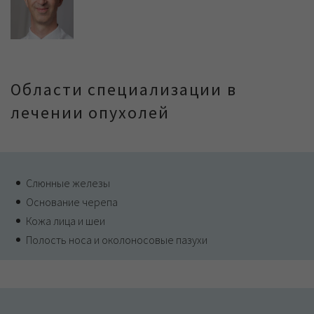
Области специализации в
лечении опухолей
Слюнные железы
Основание черепа
Кожа лица и шеи
Полость носа и околоносовые пазухи