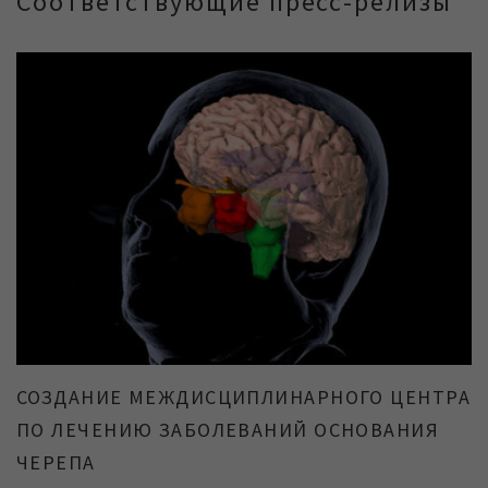
Соответствующие пресс-релизы
СОЗДАНИЕ МЕЖДИСЦИПЛИНАРНОГО ЦЕНТРА
ПО ЛЕЧЕНИЮ ЗАБОЛЕВАНИЙ ОСНОВАНИЯ
ЧЕРЕПА