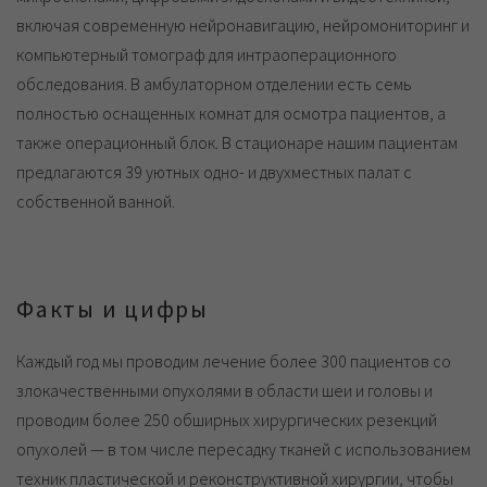
включая современную нейронавигацию, нейромониторинг и
компьютерный томограф для интраоперационного
обследования. В амбулаторном отделении есть семь
полностью оснащенных комнат для осмотра пациентов, а
также операционный блок. В стационаре нашим пациентам
предлагаются 39 уютных одно- и двухместных палат с
собственной ванной.
Факты и цифры
Каждый год мы проводим лечение более 300 пациентов со
злокачественными опухолями в области шеи и головы и
проводим более 250 обширных хирургических резекций
опухолей — в том числе пересадку тканей с использованием
техник пластической и реконструктивной хирургии, чтобы