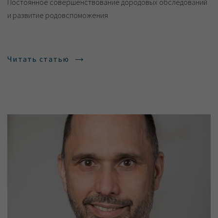
Постоянное совершенствование дородовых обследований
и развитие родовспоможения
Читать статью