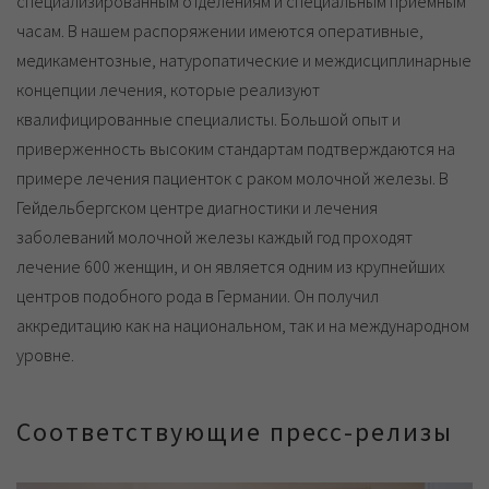
специализированным отделениям и специальным приемным
часам. В нашем распоряжении имеются оперативные,
медикаментозные, натуропатические и междисциплинарные
концепции лечения, которые реализуют
квалифицированные специалисты. Большой опыт и
приверженность высоким стандартам подтверждаются на
примере лечения пациенток с раком молочной железы. В
Гейдельбергском центре диагностики и лечения
заболеваний молочной железы каждый год проходят
лечение 600 женщин, и он является одним из крупнейших
центров подобного рода в Германии. Он получил
аккредитацию как на национальном, так и на международном
уровне.
Соответствующие пресс-релизы