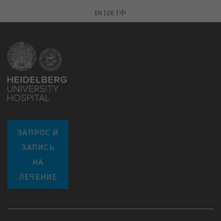
EN
DE
中
ЗАПРОС И
ЗАПИСЬ
НА
ЛЕЧЕНИЕ