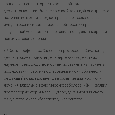
концепцию пациент-ориентированной помощи в
дерматоонкологии. Вместе со своей командой она провела
получившие международное признание исследования по
иммунотерапии и комбинированной терапии при
запущенной меланоме и подготовила почву для внедрения
новых методов лечения.
«Работы профессора Хассель и профессора Сама наглядно
демонстрируют, как в Гейдельберге взаимодействуют
научное превосходство и ориентированные на пациента
исследования. Своими исследованиями они оба внесли
решающий вклад в дальнейшее развитие диагностики и
лечения тяжелых онкологических заболеваний», — заявил
профессор доктор Михаэль Бутрос, декан медицинского
факультета Гейдельбергского университета.