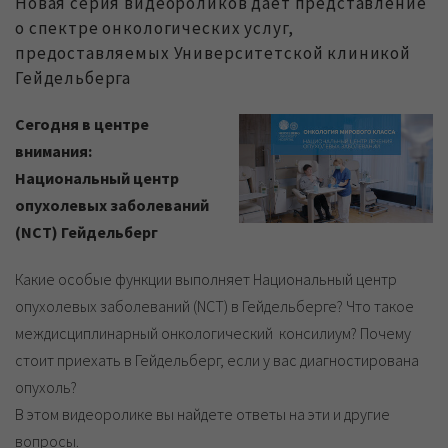
Новая серия видеороликов дает представление
о спектре онкологических услуг,
предоставляемых Университетской клиникой
Гейдельберга
Сегодня в центре
внимания:
Национальный центр
опухолевых заболеваний
(NCT) Гейдельберг
Какие особые функции выполняет Национальный центр
опухолевых заболеваний (NCT) в Гейдельберге? Что такое
междисциплинарный онкологический консилиум? Почему
стоит приехать в Гейдельберг, если у вас диагностирована
опухоль?
В этом видеоролике вы найдете ответы на эти и другие
вопросы.