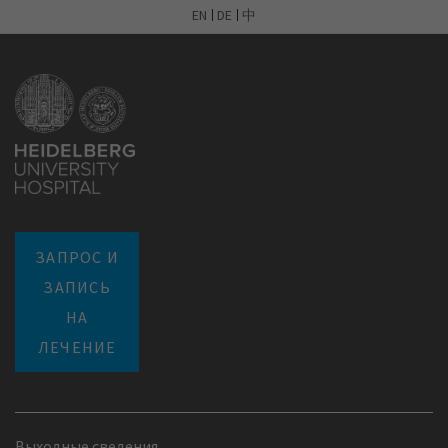
EN
DE
中
ЗАПРОС И
ЗАПИСЬ
НА
ЛЕЧЕНИЕ
Выходные сведения